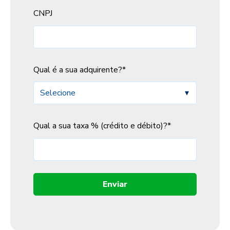
CNPJ
Qual é a sua adquirente?
*
Qual a sua taxa % (crédito e débito)?
*