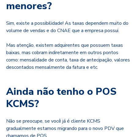
menores?
Sim, existe a possibilidade! As taxas dependem muito do
volume de vendas e do CNAE que a empresa possui.
Mas atenção, existem adquirentes que possuem taxas
baixas, mas cobram indiretamente em outros pontos
como: mensalidade de conta, taxa de antecipação, valores
descontados mensalmente da fatura e etc.
Ainda não tenho o POS
KCMS?
Não se preocupe, se você já é cliente KCMS
gradualmente estamos migrando para o novo PDV que
chamamos de POS.