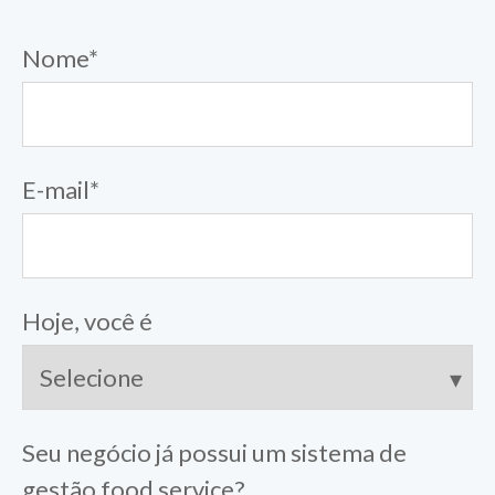
Nome
*
E-mail
*
Hoje, você é
Seu negócio já possui um sistema de
gestão food service?